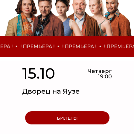
! ПРЕМЬЕРА !
! ПРЕМЬЕРА !
! ПРЕМЬЕРА !
! 
15.10
Четверг
19:00
Дворец на Яузе
БИЛЕТЫ