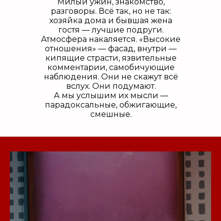
Милый ужин, знакомство,
разговоры. Всё так, но не т ак:
хозяйка дома и бывшая жена
гостя — лучшие подруги.
Атмосфера накаляется. «Высокие
отношения» — фасад, внутри —
кипящие страсти, язвительные
комментарии, самобичующие
наблюдения. Они не скажут всё
вслух. Они подумают.
А мы услышим их мысли —
парадоксальные, обжигающие,
смешные.