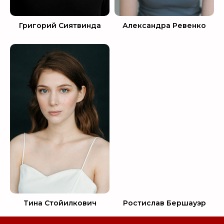
Григорий Сиятвинда
Александра Ревенко
Тина Стойилкович
Ростислав Бершауэр