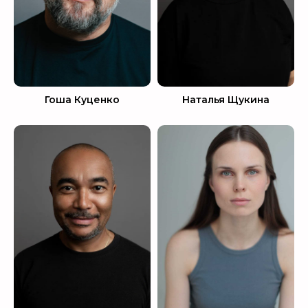
Гоша Куценко
Наталья Щукина